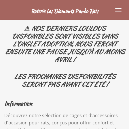
Passer
Raterie Les Diamants Pando Rats
au
contenu
⚠️ NOS DERNIERS LOULOUS
principal
DISPONIBLES SONT VISIBLES DANS
L'ONGLET ADOPTION, NOUS FERONT
ENSUITE UNE PAUSE JUSQU'À AU MOINS
AVRIL !
LES PROCHAINES DISPONIBILITÉS
SERONT PAS AVANT CET ÉTÉ !
Information
Découvrez notre sélection de cages et d'accessoires
d'occasion pour rats, conçus pour offrir confort et