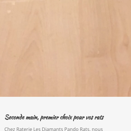
Seconde main, premier choix pour vos rats
Chez Raterie Les Diamants Pando Rats, nous