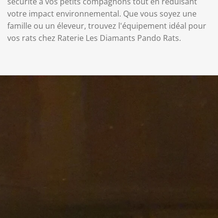
sécurité à vos petits compagnons tout en réduisant
votre impact environnemental. Que vous soyez une
famille ou un éleveur, trouvez l'équipement idéal pour
vos rats chez Raterie Les Diamants Pando Rats.